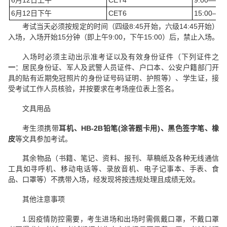
6月12日下午
CET6
15:00——
考试当天必须按规定的时间（四级8:45开始，六级14:45开始）
入场，入场开始15分钟（即上午9:00，下午15:00）后，禁止入场。
入场时必须主动出示准考证以及有效身份证件（下列证件之
一
：居民身份证、军人及武警人员证件、户口本、公安户籍部门开
具的贴有近期免冠照片的身份证号码证明、护照等）、学生证，接
受考试工作人员核验，并按要求在考场座位表上签名。
文具用品
考生须携带
耳机、HB-2B铅笔(涂答题卡用)、黑色签字笔、橡
皮
等文具参加考试。
其余物品（书籍、笔记、资料、报刊、草稿纸及各种无线通信
工具如寻呼机、移动电话等、录放音机、电子记事本、手表、食
品、口罩等）不携带入场，经发现将按违规处理且成绩无效。
其他注意事项
1.因疫情防控需要，考生进场和出场时需佩戴口罩，不戴口罩