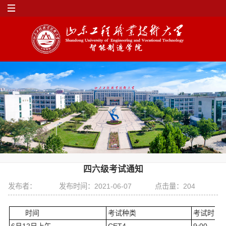
四六级考试通知
发布者：
发布时间：2021-06-07
点击量：
204
时间
考试种类
考试时间
6月12日上午
CET4
9:00——1