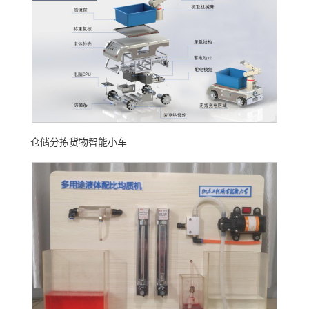
仓储分拣货物智能小车