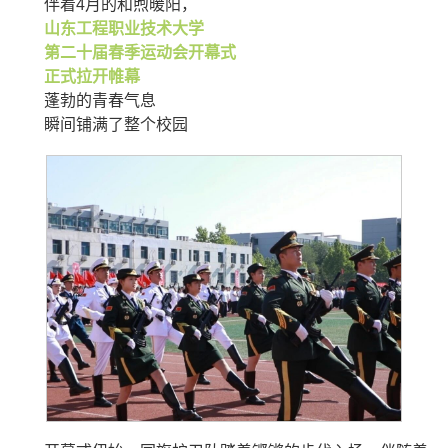
伴着4月的和煦暖阳，
山东工程职业技术大学
第二十届春季运动会开幕式
正式拉开帷幕
蓬勃的青春气息
瞬间铺满了整个校园