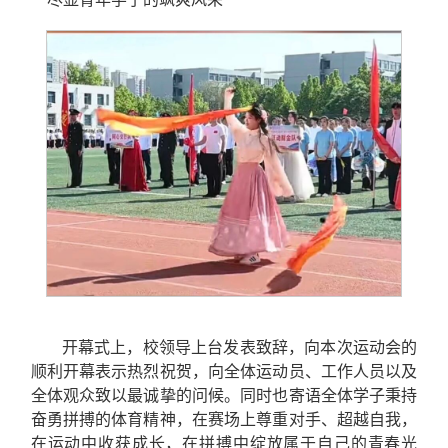
开幕式上，校领导上台发表致辞，向本次运动会的
顺利开幕表示热烈祝贺，向全体运动员、工作人员以及
全体观众致以最诚挚的问候。同时也寄语全体学子秉持
奋勇拼搏的体育精神，在赛场上尊重对手、超越自我，
在运动中收获成长，在拼搏中绽放属于自己的青春光