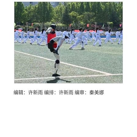
编辑：许新雨 编排：许新雨 编审：秦美娜
SPORTS