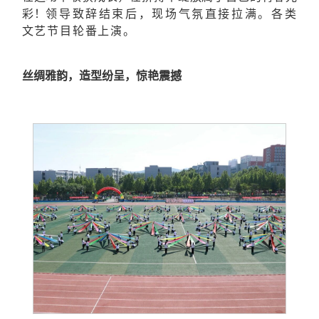
彩！
领导致辞结束后，现场气氛直接拉满。各类
文艺节目轮番上演。
丝绸雅韵，造型纷呈，惊艳震撼