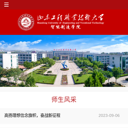
师生风采
高扬理想信念旗帜，奋战新征程
2023-09-06