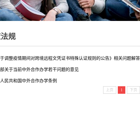
策法规
于调整疫情期间对跨境远程文凭证书特殊认证规则的公告》相关问题解答
部关于当前中外合作办学若干问题的意见
华人民共和国中外合作办学条例
上页
1
下页