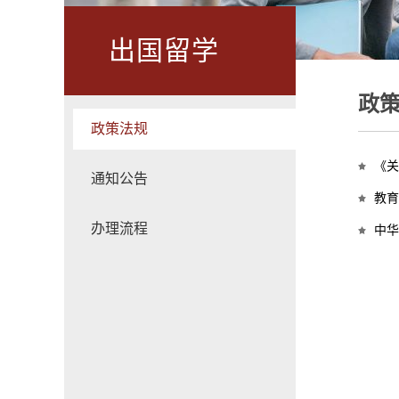
出国留学
政
政策法规
《关
通知公告
教育
办理流程
​中