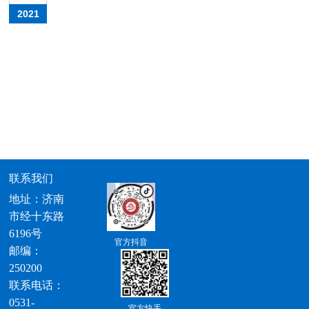
2021
联系我们
地址：济南
市经十东路
6196号
官方抖音
邮编：
250200
联系电话：
0531-
官方快手