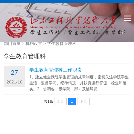
部门首页
>
机构设置
>
学生教育管理科
学生教育管理科
学生教育管理科工作职责
27
1、建立健全我院学生管理的规章制度，密切关注学院学生
2021-10
生活，监督学习、纪律情况，并认真进行督促、检查和落
实。2、协调各二级学院（部）及辅导员...
上页
1
下页
共1条