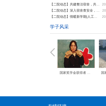
【二院动态】共建整洁宿舍，共筑文明校园｜交通学院联合公寓管理中心开展宿舍专项检查
20
【二院动态】深入宿舍查安全， 暖心护航伴成长 | 智能制造学院安全与卫生专项检查活动
20
【二院动态】情暖新学期|人工智能学院辅导员走访宿舍送关怀
20
学子风采
国家奖学金获得者 张珂
国家奖学金 李恒辉
国家奖学金获得者 张云云