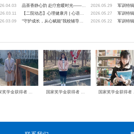
26.04.03
品茶香静心韵 赴疗愈暖时光——我校开展茶香静心主题心理活动
2026.05.29
26.03.11
【二院动态】心理健康月 | 心语寄愿，手印传情：商学院这场心理活动，写下了青春最温柔的注脚
2026.05.27
26.03.09
“守护成长，从心赋能”我校辅导员心理团辅体验活动顺利举行
2026.05.22
国家奖学金获得者 王建心
国家奖学金获得者 葛谱
国家