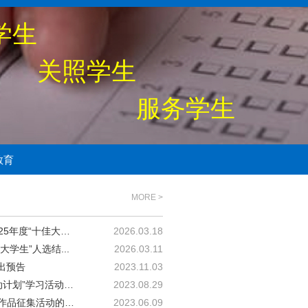
学生
照学生
服务学生
教育
MORE >
关于公布山东工程职业技术大学2025年度“十佳大学生...
2026.03.18
学生”人选结...
2026.03.11
出预告
2023.11.03
关于组织开展“宪法卫士2023年行动计划”学习活动的...
2023.08.29
关于举办“迎端午·扬传统”主题系列作品征集活动的通知
2023.06.09