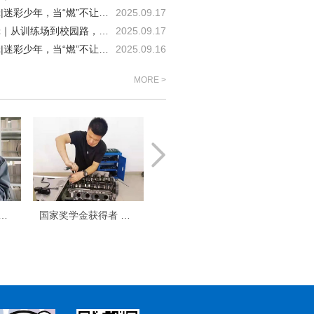
军训特辑|迷彩少年，当“燃”不让（八）
2025.09.17
军训特辑｜从训练场到校园路，教官的叮嘱请收好（四）
2025.09.17
军训特辑|迷彩少年，当“燃”不让（七）
2025.09.16
MORE >
奖学金获得者 董秋
国家奖学金获得者 刘本川
国家奖学金获得者 巴笛笛