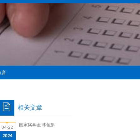
教育
相关文章
国家奖学金 李恒辉
04-22
2024