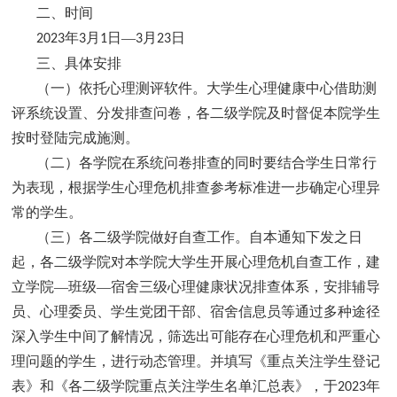
二、时间
年
月
日—
月
日
2023
3
1
3
23
三、具体安排
（一）依托心理测评软件。大学生心理健康中心借助测
评系统设置、分发排查问卷，各二级学院及时督促本院学生
按时登陆完成施测。
（二）各学院在系统问卷排查的同时要结合学生日常行
为表现，根据学生心理危机排查参考标准进一步确定心理异
常的学生。
（三）各二级学院做好自查工作。自本通知下发之日
起，各二级学院对本学院大学生开展心理危机自查工作，建
立学院—班级—宿舍三级心理健康状况排查体系，安排辅导
员、心理委员、学生党团干部、宿舍信息员等通过多种途径
深入学生中间了解情况，筛选出可能存在心理危机和严重心
理问题的学生，进行动态管理。并填写《重点关注学生登记
表》和《各二级学院重点关注学生名单汇总表》，于
年
2023