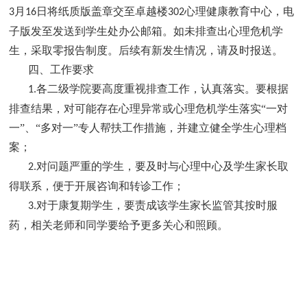
月
日将纸质版盖章交至卓越楼
心理健康教育中心，电
3
16
302
子版发至发送到学生处办公邮箱。如未排查出心理危机学
生，采取零报告制度。后续有新发生情况，请及时报送。
四、工作要求
各二级学院要高度重视排查工作，认真落实。要根据
1.
排查结果，对可能存在心理异常或心理危机学生落实“一对
一”、“多对一”专人帮扶工作措施，并建立健全学生心理档
案；
对问题严重的学生，要及时与心理中心及学生家长取
2.
得联系，便于开展咨询和转诊工作；
对于康复期学生，要责成该学生家长监管其按时服
3.
药，相关老师和同学要给予更多关心和照顾。