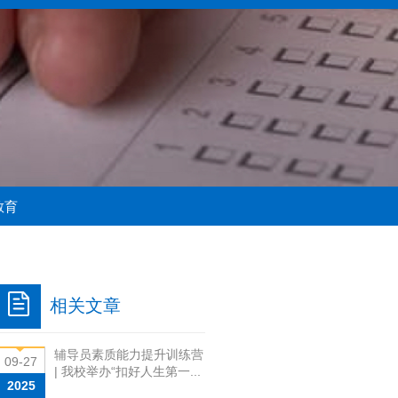
教育
相关文章
辅导员素质能力提升训练营
09-27
| 我校举办“扣好人生第一...
2025