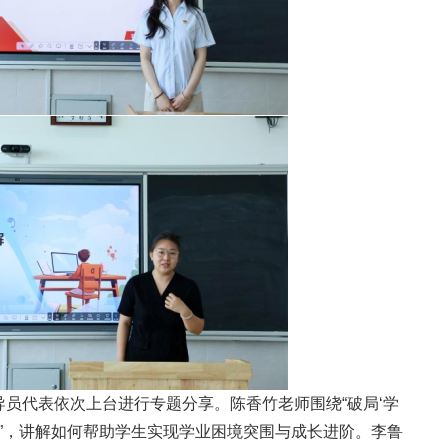
员代表依次上台进行专题分享。陈香竹老师围绕“破局‘学
路”，讲解如何帮助学生实现学业困境突围与成长进阶。李鲁