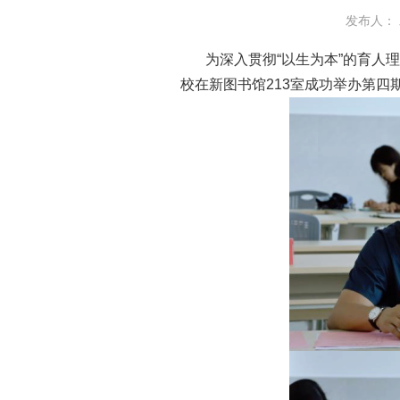
发布人： 
为深入贯彻“以生为本”的育人
校在新图书馆213室成功举办第四