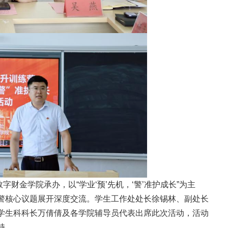
财金学院承办，以“学业‘预’先机，‘警’准护成长”为主
警核心议题展开深度交流。学生工作处处长徐锡林、副处长
学生科科长万倩倩及各学院辅导员代表出席此次活动，活动
持。