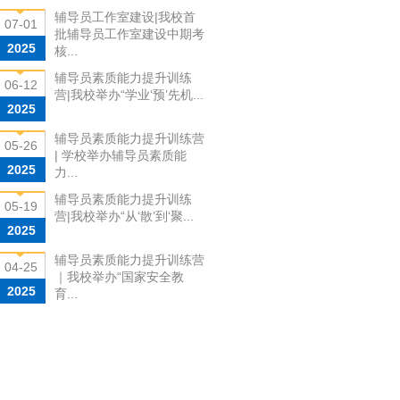
辅导员工作室建设|我校首
07-01
批辅导员工作室建设中期考
2025
核...
辅导员素质能力提升训练
06-12
营|我校举办“学业‘预’先机...
2025
辅导员素质能力提升训练营
05-26
| 学校举办辅导员素质能
2025
力...
辅导员素质能力提升训练
05-19
营|我校举办“从‘散’到‘聚...
2025
辅导员素质能力提升训练营
04-25
｜我校举办“国家安全教
2025
育...