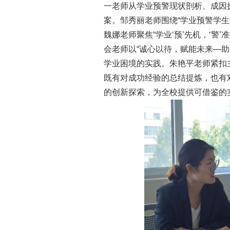
一老师从学业预警现状剖析、成因
案。邹秀丽老师围绕“学业预警学
魏娜老师聚焦“学业‘预’先机，‘警
会老师以“诚心以待，赋能未来—
学业困境的实践。朱艳平老师紧扣
既有对成功经验的总结提炼，也有
的创新探索，为全校提供可借鉴的