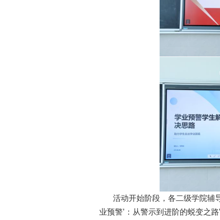
活动开始阶段，各二级学院辅导
业预警’：从警示到进阶的蜕变之