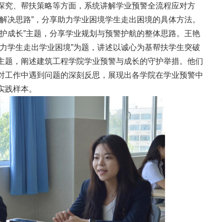
探究、帮扶策略等方面，系统讲解学业预警全流程应对方
生解决思路”，分享助力学业困境学生走出困境的具体方法。
’准护成长”主题，分享学业规划与预警护航的整体思路。王艳
助力学生走出学业困境”为题，讲述以诚心为基帮扶学生突破
主题，阐述建筑工程学院学业预警与成长的守护举措。他们
对工作中遇到问题的深刻反思，展现出各学院在学业预警中
实践样本。