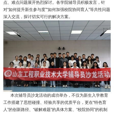
点、难点问题展开热烈探讨。各学院辅导员积极发言，针
对“如何提升新生参与度”“如何加强校院协同育人”等共性问题
深入交流，探讨切实可行的解决方案。
本次辅导员沙龙活动的成功举办，不仅为新生入学教育
工作搭建了思想碰撞、经验共享的优质平台，更在“特色育
人”的创新路径、“破解难题”的具体方案、“校院协同”的机制