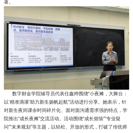
著。
数字财金学院辅导员代表任鑫烨围绕“小夜摊，大舞台：
以‘精准滴灌’助力新生扬帆起航”活动进行分享。她表示，针
对新生夜间课余时间碎片化、面对面沟通需求强的特点，学
院推出“成长夜摊”交流活动。活动围绕“成长烦恼”“专业疑
问”“未来规划”等主题，以轻松、开放的形式，打破了传统师