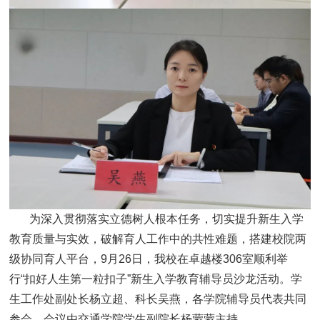
为深入贯彻落实立德树人根本任务，切实提升新生入学
教育质量与实效，破解育人工作中的共性难题，搭建校院两
级协同育人平台，9月26日，我校在卓越楼306室顺利举
行“扣好人生第一粒扣子”新生入学教育辅导员沙龙活动。学
生工作处副处长杨立超、科长吴燕，各学院辅导员代表共同
参会，会议由交通学院学生副院长杨蒙蒙主持。