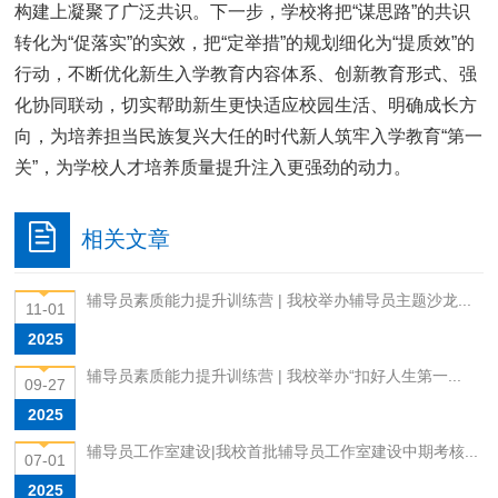
构建上凝聚了广泛共识。下一步，学校将把“谋思路”的共识
转化为“促落实”的实效，把“定举措”的规划细化为“提质效”的
行动，不断优化新生入学教育内容体系、创新教育形式、强
化协同联动，切实帮助新生更快适应校园生活、明确成长方
向，为培养担当民族复兴大任的时代新人筑牢入学教育“第一
关”，为学校人才培养质量提升注入更强劲的动力。
相关文章
辅导员素质能力提升训练营 | 我校举办辅导员主题沙龙...
11-01
2025
辅导员素质能力提升训练营 | 我校举办“扣好人生第一...
09-27
2025
辅导员工作室建设|我校首批辅导员工作室建设中期考核...
07-01
2025