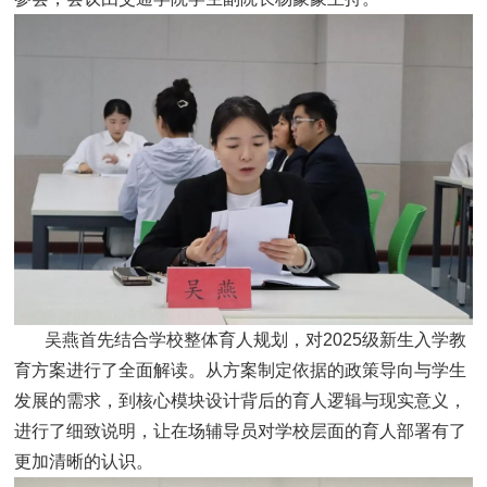
吴燕首先结合学校整体育人规划，对2025级新生入学教
育方案进行了全面解读。从方案制定依据的政策导向与学生
发展的需求，到核心模块设计背后的育人逻辑与现实意义，
进行了细致说明，让在场辅导员对学校层面的育人部署有了
更加清晰的认识。