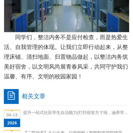
同学们，整洁内务不是应付检查，而是热爱生
活、自我管理的体现。让我们立即行动起来，从整
理床铺、清扫地面、归置物品做起，以整洁内务筑
美好宿舍，以文明风尚展青春风采，共同守护我们
温馨、有序、文明的校园家园！
相关文章
提升一站式社区学生自治能力|打扫宿舍方寸地，涵养学...
04-13
2026
【二院动态】从心出发，以安护航 | 智能制造学院辅导...