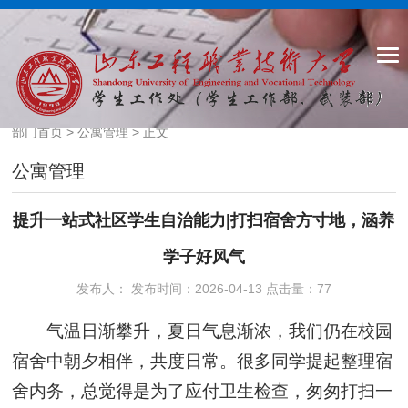
部门首页
>
公寓管理
> 正文
公寓管理
提升一站式社区学生自治能力|打扫宿舍方寸地，涵养
学子好风气
发布人： 发布时间：2026-04-13 点击量：
77
气温日渐攀升，夏日气息渐浓，我们仍在校园
宿舍中朝夕相伴，共度日常。很多同学提起整理宿
舍内务，总觉得是为了应付卫生检查，匆匆打扫一