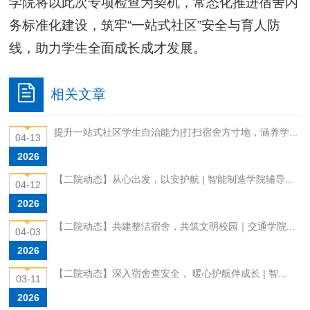
学院将以此次专项检查为契机，常态化推进宿舍内
务标准化建设，筑牢“一站式社区”安全与育人防
线，助力学生全面成长成才发展。
相关文章
提升一站式社区学生自治能力|打扫宿舍方寸地，涵养学...
04-13
2026
【二院动态】从心出发，以安护航 | 智能制造学院辅导...
04-12
2026
【二院动态】共建整洁宿舍，共筑文明校园｜交通学院...
04-03
2026
【二院动态】深入宿舍查安全， 暖心护航伴成长 | 智...
03-11
2026