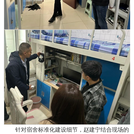
针对宿舍标准化建设细节，赵建宁结合现场的