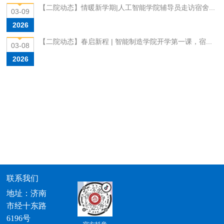
【二院动态】情暖新学期|人工智能学院辅导员走访宿舍...
03-09
2026
【二院动态】春启新程 | 智能制造学院开学第一课，宿...
03-08
2026
联系我们
地址：济南
市经十东路
6196号