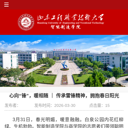
心向“锋”，暖相随 ｜ 传承雷锋精神，拥抱春日阳光
发布者：
发布时间：2026-03-30
点击量：
15
3月31日，春光明媚，暖意融融。白泉公园内花红柳
绿、生机勃勃。智能制造学院与商学院的志愿者们带领聪明