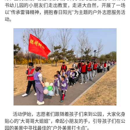
书幼儿园的小朋友们走出教室，走进大自然，开展了一场
以"传承雷锋精神，拥抱春日阳光"为主题的户外志愿服务活
动。
活动伊始，志愿者们跟随着孩子们来到公园，大家化身
贴心的"大哥哥大姐姐"，牵起小朋友的手，引导孩子们在公
园的美景中寻找最佳的"户外美景打卡点"。