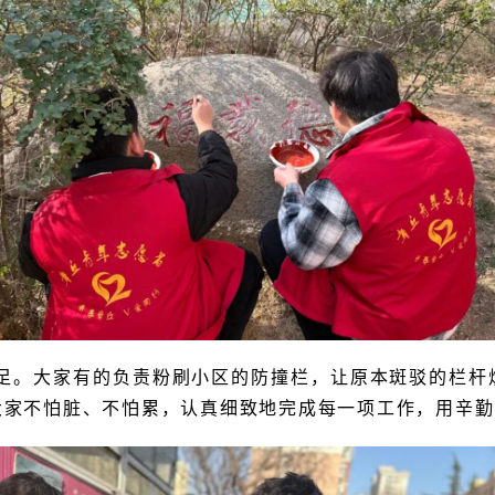
足。大家有的负责粉刷小区的防撞栏，让原本斑驳的栏杆
大家不怕脏、不怕累，认真细致地完成每一项工作，用辛勤