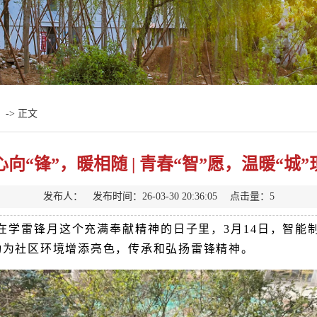
-> 正文
心向“锋”，暖相随 | 青春“智”愿，温暖“城”
发布人： 发布时间：26-03-30 20:36:05 点击量：
5
在学雷锋月这个充满奉献精神的日子里，3月14日，智能
动为社区环境增添亮色，传承和弘扬雷锋精神。