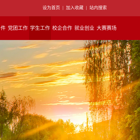
设为首页
|
加入收藏
|
站内搜索
条件
党团工作
学生工作
校企合作
就业创业
大赛赛场