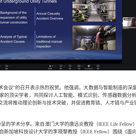
学术会议”的召开表示热烈祝贺。他强调，大数据与智能制造的深
家的顶尖学者，共同探讨人工智能、模式识别、传感器数据分
交流将推动理论创新与技术突破，并促进教育链、人才链与产业
术分享。来自澳门大学的唐远炎教授（IEEE Life Fell
新加坡科技设计大学的李晓黎教授（IEEE Fellow）围绕《