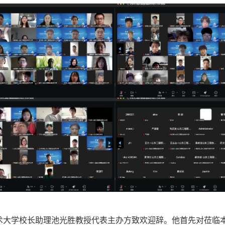
大学校长助理池光胜教授代表主办方致欢迎辞。他首先对莅临