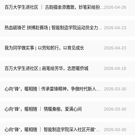
百万大学生进社区 ｜ 古韵描金添雅致，妙笔彩绘扮家园
2026-04-26
热血砺锋芒 拼搏赴赛场 | 智能制造学院运动员全力备战校运会
2026-04-23
我为同学做实事 | 以劳知躬行，以育见成长
2026-04-23
百万大学生进社区 | 画笔绘芳华，志愿暖侨城
2026-04-18
心向“锋”，暖相随｜传承雷锋精神，争做时代新人——智能制造学院开展雷锋精神宣讲进班级
2026-03-30
心向“锋”，暖相随 ｜ 情暖桑榆，爱满心间
2026-03-30
心向“锋”，暖相随 ｜ 智能制造学院深入社区开展“四点半课堂”雷锋月专项活动
2026-03-30