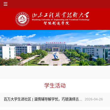
学生活动
百万大学生进社区 | 温情辅导解学忧，巧锁演绎古匠心
2026-04-26