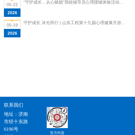
“守护成长，从心赋能”我校辅导员心理团辅体验活动...
05-22
2026
守护成长 沐光而行 | 山东工程第十九届心理健康月游...
05-19
2026
联系我们
地址：济南
市经十东路
6196号
官方抖音