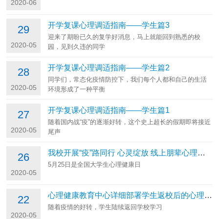
2020-06
开学复课心理调适指南——学生篇3
29
迎来了期盼已久的复学好消息，马上就能回到熟悉的校
2020-05
园，见到久违的同学
开学复课心理调适指南——学生篇2
28
​同学们，常态化疫情防控下，我们每个人都和自己的生活
2020-05
环境形成了一种平衡
开学复课心理调适指南——学生篇1
27
随着国内战“疫”的逐渐好转，这个史上超长的假期即将接近
2020-05
尾声
我校开展“疫”路同行 心灵绽放 线上朋辈心理培训
26
5月25日是全国大学生心理健康日
2020-05
心理健康教育中心详细部署学生返校后的心理工作“六个一”
22
随着疫情的好转，学生陆续返回学校学习
2020-05