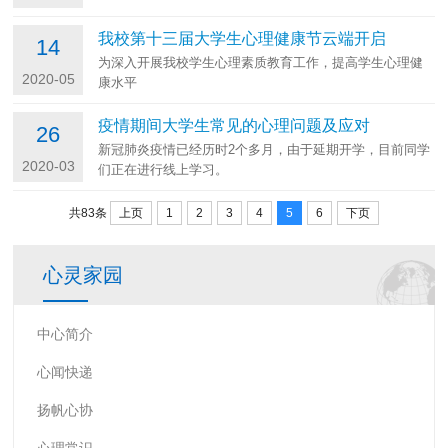
我校第十三届大学生心理健康节云端开启
14
为深入开展我校学生心理素质教育工作，提高学生心理健
2020-05
康水平
疫情期间大学生常见的心理问题及应对
26
新冠肺炎疫情已经历时2个多月，由于延期开学，目前同学
2020-03
们正在进行线上学习。
上页
1
2
3
4
5
6
下页
共83条
心灵家园
中心简介
心闻快递
扬帆心协