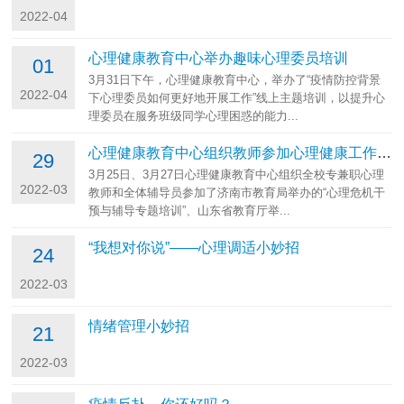
2022-04
心理健康教育中心举办趣味心理委员培训
01
3月31日下午，心理健康教育中心，举办了“疫情防控背景
2022-04
下心理委员如何更好地开展工作”线上主题培训，以提升心
理委员在服务班级同学心理困惑的能力...
心理健康教育中心组织教师参加心理健康工作专题培训
29
3月25日、3月27日心理健康教育中心组织全校专兼职心理
2022-03
教师和全体辅导员参加了济南市教育局举办的“心理危机干
预与辅导专题培训”、山东省教育厅举...
“我想对你说”——心理调适小妙招
24
2022-03
情绪管理小妙招
21
2022-03