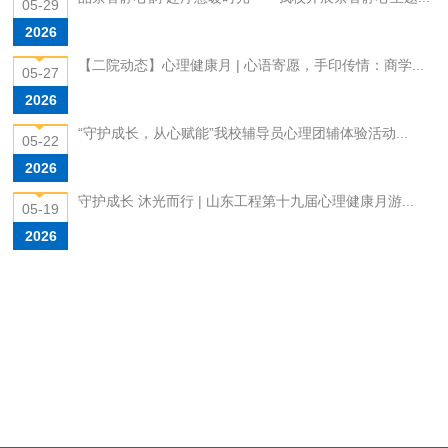
05-29
2026
【二院动态】心理健康月 | 心语寄愿，手印传情：商学...
05-27
2026
“守护成长，从心赋能”我校辅导员心理团辅体验活动...
05-22
2026
守护成长 沐光而行 | 山东工程第十九届心理健康月游...
05-19
2026