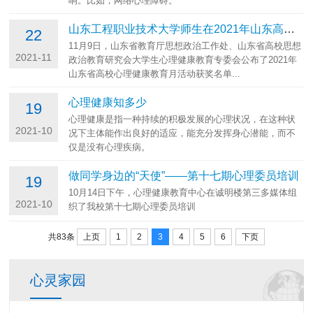
响。比如，网络心理障碍。
山东工程职业技术大学师生在2021年山东高校心理健康月活动大赛中喜获佳...
22
11月9日，山东省教育厅思想政治工作处、山东省高校思想
2021-11
政治教育研究会大学生心理健康教育专委会公布了2021年
山东省高校心理健康教育月活动获奖名单...
心理健康知多少
19
心理健康是指一种持续的积极发展的心理状况，在这种状
2021-10
况下主体能作出良好的适应，能充分发挥身心潜能，而不
仅是没有心理疾病。
做同学身边的“天使”——第十七期心理委员培训
19
10月14日下午，心理健康教育中心在诚明楼第三多媒体组
2021-10
织了我校第十七期心理委员培训
上页
1
2
3
4
5
6
下页
共83条
心灵家园