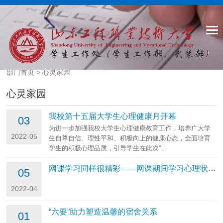
部门首页
>
心灵家园
心灵家园
我校第十五届大学生心理健康月开幕
03
为进一步加强我校大学生心理健康教育工作，培养广大学
2022-05
生自尊自信、理性平和、积极向上的健康心态，全面培育
学生的积极心理品质，引导学生在此次“...
网课学习同样很精彩——网课期间学习心理状态的调整
05
2022-04
“六要”助力塑造温馨的宿舍关系
01